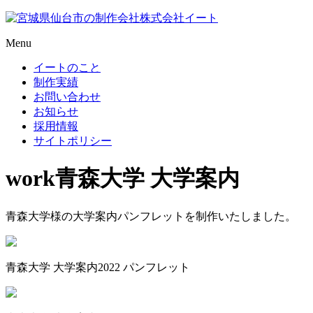
Menu
イートのこと
制作実績
お問い合わせ
お知らせ
採用情報
サイトポリシー
work
青森大学 大学案内
青森大学様の大学案内パンフレットを制作いたしました。
青森大学 大学案内2022 パンフレット