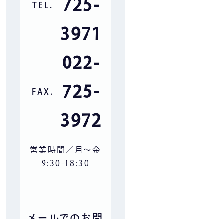
725-
TEL.
3971
022-
725-
FAX.
3972
営業時間／月〜金
9:30-18:30
メールでのお問