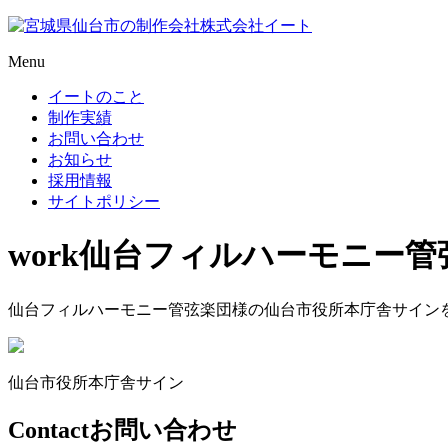
Menu
イートのこと
制作実績
お問い合わせ
お知らせ
採用情報
サイトポリシー
work
仙台フィルハーモニー管
仙台フィルハーモニー管弦楽団様の仙台市役所本庁舎サイン
仙台市役所本庁舎サイン
Contact
お問い合わせ