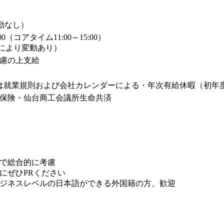
転勤なし）
00（コアタイム11:00～15:00）
期により変動あり）
考慮の上支給
暇等は就業規則および会社カレンダーによる・年次有給休暇（初年度
保険・仙台商工会議所生命共済
で総合的に考慮
にぜひPRください
ジネスレベルの日本語ができる外国籍の方、歓迎