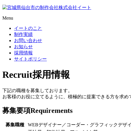
Menu
イートのこと
制作実績
お問い合わせ
お知らせ
採用情報
サイトポリシー
Recruit
採用情報
下記の職種を募集しております。
お客様のお役に立てるように、積極的に提案できる方を求め
募集要項
Requirements
募集職種
WEBデザイナー／コーダー・グラフィックデザ