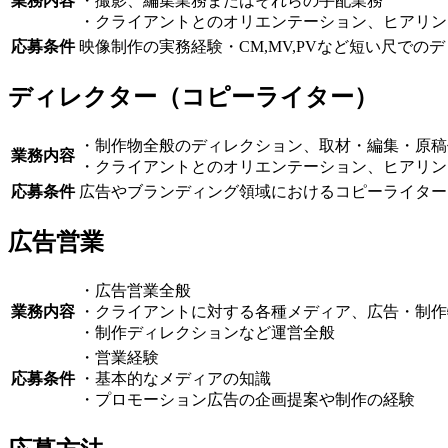
業務内容
・撮影、編集業務またはそれらの手配業務
・クライアントとのオリエンテーション、ヒアリン
応募条件
映像制作の実務経験・CM,MV,PVなど短い尺での
ディレクター（コピーライター）
・制作物全般のディレクション、取材・編集・原稿
業務内容
・クライアントとのオリエンテーション、ヒアリン
応募条件
広告やブランディング領域におけるコピーライター
広告営業
・広告営業全般
業務内容
・クライアントに対する各種メディア、広告・制作
・制作ディレクションなど運営全般
・営業経験
応募条件
・基本的なメディアの知識
・プロモーション広告の企画提案や制作の経験