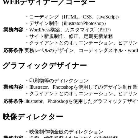
WEBデザイナー／コーダー
・コーディング（HTML、CSS、JavaScript）
・デザイン制作（illustrator/Photoshop）
業務内容
・WordPress構築、カスタマイズ（PHP）
・サイト新規制作、修正、定期更新業務
・クライアントとのオリエンテーション、ヒアリン
応募条件
実務レベルのデザイン、コーディングスキル・wordpr
グラフィックデザイナー
・印刷物等のディレクション
業務内容
・Illustrator、Photoshopを使用してのデザイン制作
・クライアントとのオリエンテーション、ヒアリン
応募条件
illustrator、Photoshopを使⽤したグラフ
映像ディレクター
・映像制作物全般のディレクション